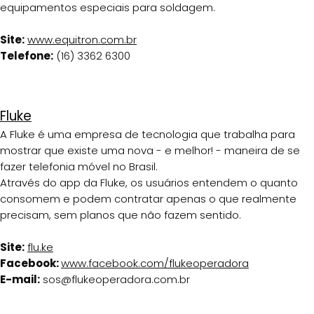
equipamentos especiais para soldagem.
Site:
www.equitron.com.br
Telefone:
(16) 3362 6300
Fluke
A Fluke é uma empresa de tecnologia que trabalha para
mostrar que existe uma nova - e melhor! - maneira de se
fazer telefonia móvel no Brasil.
Através do app da Fluke, os usuários entendem o quanto
consomem e podem contratar apenas o que realmente
precisam, sem planos que não fazem sentido.
Site:
flu.ke
Facebook:
www.facebook.com/flukeoperadora
E-mail:
sos@flukeoperadora.com.br