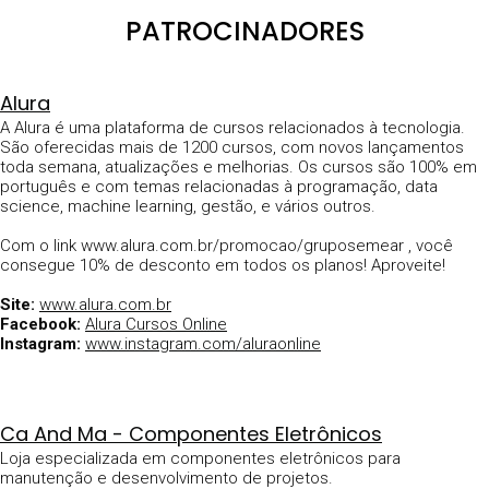
PATROCINADORES
Alura
A Alura é uma plataforma de cursos relacionados à tecnologia.
São oferecidas mais de 1200 cursos, com novos lançamentos
toda semana, atualizações e melhorias. Os cursos são 100% em
português e com temas relacionadas à programação, data
science, machine learning, gestão, e vários outros.
Com o link www.alura.com.br/promocao/gruposemear , você
consegue 10% de desconto em todos os planos! Aproveite!
Site:
www.alura.com.br
Facebook:
Alura Cursos Online
Instagram:
www.instagram.com/aluraonline
Ca And Ma - Componentes Eletrônicos
Loja especializada em componentes eletrônicos para
manutenção e desenvolvimento de projetos.