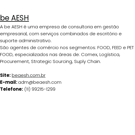
be AESH
A be AESH é uma empresa de consultoria em gestão
empresarial, com serviços combinados de escritório e
suporte administrativo.
São agentes de comércio nos segmentos: FOOD, FEED e PET
FOOD, especializados nas áreas de: Comex, Logística,
Procurement, Strategic Sourcing, Suply Chain.
Site:
beaesh.com.br
E-mail:
adm@beaesh.com
Telefone:
(11) 99215-1299