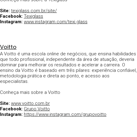
Site:
texiglass.com.br/site/
Facebook:
Texiglass
Instagram:
www.instagram.com/texi.glass
Voitto
A Voitto é uma escola online de negócios, que ensina habilidades
que todo profissional, independente da área de atuação, deveria
dominar para melhorar os resultados e acelerar a carreira. O
ensino da Voitto é baseado em três pilares: experiência confiável,
metodologia prática e direta ao ponto, e acesso aos
especialistas.
Conheça mais sobre a Voitto
Site:
www.voitto.com.br
Facebook:
Grupo Voitto
Instagram:
https://www.instagram.com/grupovoitto