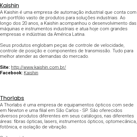
Kaishin
A Kaishin é uma empresa de automação industrial que conta com
um portfólio vasto de produtos para soluções industriais. Ao
longo dos 20 anos, a Kaishin acompanhou o desenvolvimento das
máquinas e instrumentos industriais e atua hoje com grandes
empresas e indústrias da América Latina.
Seus produtos englobam peças de controle de velocidade,
controle de posição e componentes de transmissão. Tudo para
melhor atender as demandas do mercado.
Site:
http://www.kaishin.com.br/
Facebook:
Kaishin
Thorlabs
A Thorlabs é uma empresa de equipamentos ópticos com sede
em Newton e uma filial em São Carlos - SP. Sâo oferecidos
diversos produtos diferentes em seus catálogos, nas diferentes
áreas: fibras ópticas, lasers, instrumentos ópticos, optomecânica,
fotônica, e isolação de vibração.