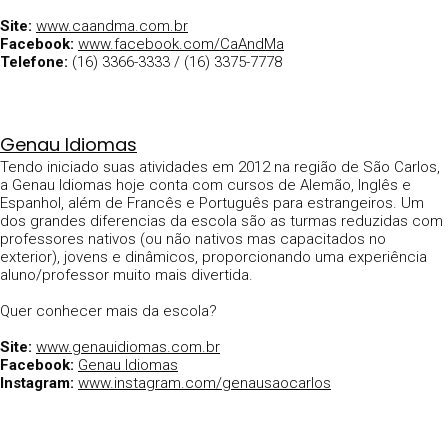
Site:
www.caandma.com.br
Facebook:
www.facebook.com/CaAndMa
Telefone:
(16) 3366-3333 / (16) 3375-7778
Genau Idiomas
Tendo iniciado suas atividades em 2012 na região de São Carlos,
a Genau Idiomas hoje conta com cursos de Alemão, Inglês e
Espanhol, além de Francês e Português para estrangeiros. Um
dos grandes diferencias da escola são as turmas reduzidas com
professores nativos (ou não nativos mas capacitados no
exterior), jovens e dinâmicos, proporcionando uma experiência
aluno/professor muito mais divertida.
Quer conhecer mais da escola?
Site:
www.genauidiomas.com.br
Facebook:
Genau Idiomas
Instagram:
www.instagram.com/genausaocarlos