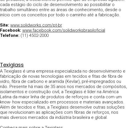
cada estágio do ciclo de desenvolvimento ao possibilitar o
trabalho simultâneo entre as áreas de conhecimento, desde o
início com os conceitos por todo o caminho até a fabricação.
Site:
www.solidworks.com/pt-br
Facebook:
www.facebook.com/solidworksbrasiloficial
Telefone:
(11) 4502-2000
Texiglass
A Texiglass é uma empresa especializada no desenvolvimento e
fabricação de novas tecnologias em tecidos e fitas de fibra de
vidro, fibra de carbono e aramida (Kevlar), pré-impregnados ou
não. Presente há mais de 35 anos nos mercados de compósitos,
isolamentos e construção civil, a Texiglass é líder na América
Latina da maior linha de produtos de reforços e conta com um
know- how especializado em processos e materiais avançados.
Além de tecidos e fitas, a Texiglass desenvolve outras soluções
que revolucionam as aplicações com fibras de reforços, nos
mais diversos mercados da indústria brasileira e global.
Conheça mais sobre a Texiglass