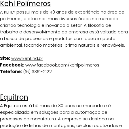
Kehl Polímeros
A KEHL® possui mais de 40 anos de experiência na área de
polímeros, e atua nas mais diversas áreas no mercado
criando tecnologia e inovando o setor. A filosofia de
trabalho e desenvolvimento da empresa está voltada para
a busca de processos e produtos com baixo impacto
ambiental, focando matérias-prima naturais e renováveis.
Site:
www.kehl.ind.br
Facebook:
www.facebook.com/kehlpolimeros
Telefone:
(16) 3361-2122
Equitron
A Equitron está há mais de 30 anos no mercado e é
especializada em soluções para a automação de
processos de manufatura. A empresa se destaca na
produção de linhas de montagens, células robotizadas e