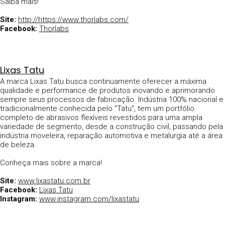
Saiba mais!
Site:
http://https://www.thorlabs.com/
Facebook:
Thorlabs
Lixas Tatu
A marca Lixas Tatu busca continuamente oferecer a máxima
qualidade e performance de produtos inovando e aprimorando
sempre seus processos de fabricação. Indústria 100% nacional e
tradicionalmente conhecida pelo "Tatu", tem um portfólio
completo de abrasivos flexíveis revestidos para uma ampla
variedade de segmento, desde a construção civil, passando pela
indústria moveleira, reparação automotiva e metalurgia até a área
de beleza.
Conheça mais sobre a marca!
Site:
www.lixastatu.com.br
Facebook:
Lixas Tatu
Instagram:
www.instagram.com/lixastatu